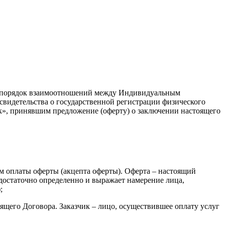
и и порядок взаимоотношений между Индивидуальным
идетельства о государственной регистрации физического
к», принявшим предложение (оферту) о заключении настоящего
м оплаты оферты (акцепта оферты). Оферта – настоящий
 достаточно определенно и выражает намерение лица,
;
ящего Договора. Заказчик – лицо, осуществившее оплату услуг