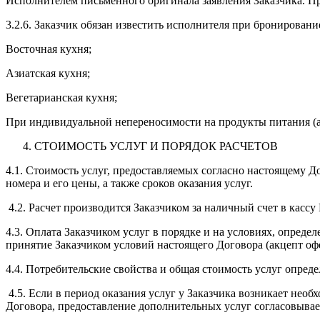
Исполнителем письменного оригинала заявления Заказчика. При
3.2.6. Заказчик обязан известить исполнителя при бронирование 
Восточная кухня;
Азиатская кухня;
Вегетарианская кухня;
При индивидуальной непереносимости на продукты питания (ал
СТОИМОСТЬ УСЛУГ И ПОРЯДОК РАСЧЕТОВ
4.1. Стоимость услуг, предоставляемых согласно настоящему Д
номера и его цены, а также сроков оказания услуг.
4.2. Расчет производится Заказчиком за наличный счет в касс
4.3. Оплата Заказчиком услуг в порядке и на условиях, опред
принятие Заказчиком условий настоящего Договора (акцепт оф
4.4. Потребительские свойства и общая стоимость услуг опре
4.5. Если в период оказания услуг у Заказчика возникает не
Договора, предоставление дополнительных услуг согласовывае