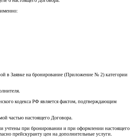
еле 6 настоящего Договора.
 именно:
нной в Заявке на бронирование (Приложение № 2) категории
олнителя.
данского кодекса РФ является фактом, подтверждающим
мой частью настоящего Договора.
были учтены при бронировании и при оформлении настоящего
ласно прейскуранту цен на дополнительные услуги.