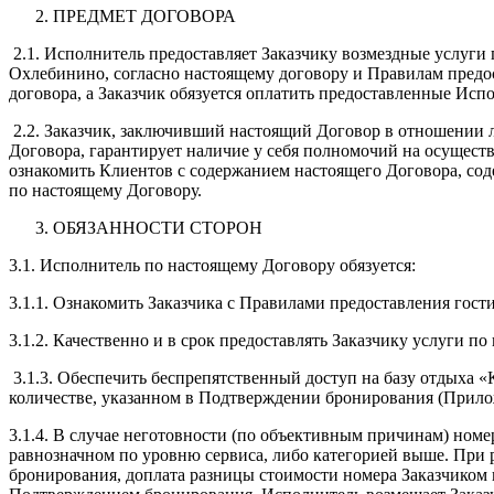
ПРЕДМЕТ ДОГОВОРА
2.1. Исполнитель предоставляет Заказчику возмездные услуги 
Охлебинино, согласно настоящему договору и Правилам предо
договора, а Заказчик обязуется оплатить предоставленные Исп
2.2. Заказчик, заключивший настоящий Договор в отношении 
Договора, гарантирует наличие у себя полномочий на осуществ
ознакомить Клиентов с содержанием настоящего Договора, со
по настоящему Договору.
ОБЯЗАННОСТИ СТОРОН
3.1. Исполнитель по настоящему Договору обязуется:
3.1.1. Ознакомить Заказчика с Правилами предоставления гост
3.1.2. Качественно и в срок предоставлять Заказчику услуги 
3.1.3. Обеспечить беспрепятственный доступ на базу отдыха «
количестве, указанном в Подтверждении бронирования (Прило
3.1.4. В случае неготовности (по объективным причинам) номе
равнозначном по уровню сервиса, либо категорией выше. При
бронирования, доплата разницы стоимости номера Заказчиком 