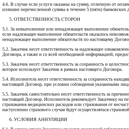
4.6. В случае если услуги оказаны на сумму, отличную от опла
излишне перечисленной суммы в течение 5 (пяти) банковских д
ОТВЕТСТВЕННОСТЬ СТОРОН
5.1. За невыполнение или ненадлежащее выполнение обязатель
если надлежащее выполнение обязательств оказалось невозмо
ненадлежащее выполнение обязательств по настоящему Догово
5.2. Заказчик несет ответственность за надлежащее ознакомл
Договора, а также и со всей необходимой информацией, предо
5.3. Заказчик несет ответственность за сохранность и целост
которое использует Заказчик в рамках настоящего Договора.
5.4. Исполнитель несет ответственность за сохранность наход
настоящий Договор, при условии соблюдения указанными лица
5.5. Заказчик самостоятельно несет ответственность за причи
настоящий Договор. Исполнитель рекомендует Заказчику на пе
страхования медицинских расходов или страхования от несчас
наступлении страхового случая будут осуществляться страхово
УСЛОВИЯ АННУЛЯЦИИ