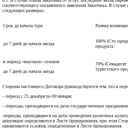
6.1. В случае отказа Заказчика от услуг, последний заблагов
соответствующего письменного заявления Заказчика. В случае 
следующих размерах:
Срок до начала тура
Размер возмеще
100% (Сто проце
до 7 дней до начала заезда
продукта
в период «высоких» сезонов
70% (Семьдесят
туристского про
до 7 дней до начала заезда
Стороны настоящего Договора руководствуются тем, что к пер
– период с 25 декабря по 09 января;
– периоды, приходящиеся на даты государственных праздников
-периоды, приходящиеся на даты проведения различных культу
аннуляции определяются в Листе бронирования, при этом Стор
применяются условия, определенные в Листе бронирования.