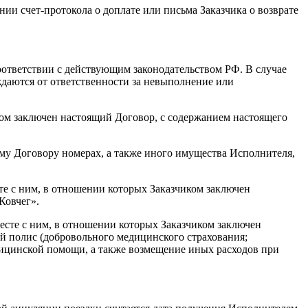
нии счет-протокола о доплате или письма Заказчика о возврате
оответствии с действующим законодательством РФ. В случае
даются от ответственности за невыполнение или
иком заключен настоящий Договор, с содержанием настоящего
ему Договору номерах, а также иного имущества Исполнителя,
те с ним, в отношении которых Заказчиком заключен
Ковчег».
месте с ним, в отношении которых Заказчиком заключен
й полис (добровольного медицинского страхования;
дицинской помощи, а также возмещение иных расходов при