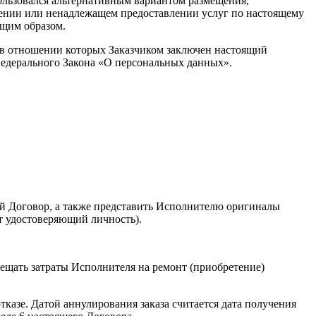
ользовался альтернативным вариантом размещения,
лении или ненадлежащем предоставлении услуг по настоящему
ащим образом.
, в отношении которых Заказчиком заключен настоящий
 Федерального Закона «О персональных данных».
ий Договор, а также представить Исполнителю оригиналы
т удостоверяющий личность).
ещать затраты Исполнителя на ремонт (приобретение)
тказе. Датой аннулирования заказа считается дата получения