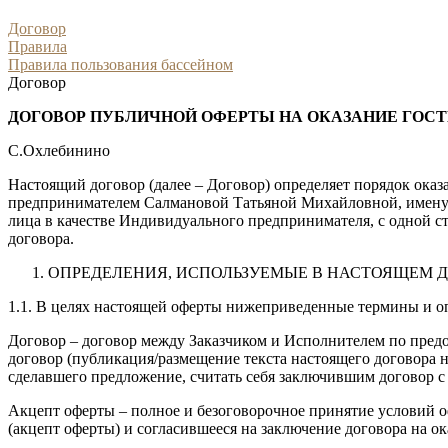
Договор
Правила
Правила пользования бассейном
Договор
ДОГОВОР ПУБЛИЧНОЙ ОФЕРТЫ НА ОКАЗАНИЕ ГОС
С.Охлебинино
Настоящий договор (далее – Договор) определяет порядок ока
предпринимателем Салмановой Татьяной Михайловной, именуе
лица в качестве Индивидуального предпринимателя, с одной 
договора.
ОПРЕДЕЛЕНИЯ, ИСПОЛЬЗУЕМЫЕ В НАСТОЯЩЕМ 
1.1. В целях настоящей оферты нижеприведенные термины и о
Договор – договор между Заказчиком и Исполнителем по предо
договор (публикация/размещение текста настоящего договора 
сделавшего предложение, считать себя заключившим договор с 
Акцепт оферты – полное и безоговорочное принятие условий оф
(акцепт оферты) и согласившееся на заключение договора на о