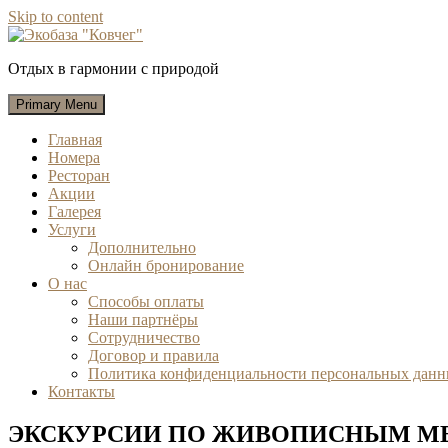
Skip to content
Экобаза "Ковчег"
Отдых в гармонии с природой
Primary Menu
Главная
Номера
Ресторан
Акции
Галерея
Услуги
Дополнительно
Онлайн бронирование
О нас
Способы оплаты
Наши партнёры
Сотрудничество
Договор и правила
Политика конфиденциальности персональных дан
Контакты
ЭКСКУРСИИ ПО ЖИВОПИСНЫМ М