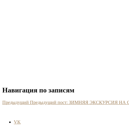
Навигация по записям
Предыдущий
Предыдущий пост:
ЗИМНЯЯ ЭКСКУРСИЯ НА
VK